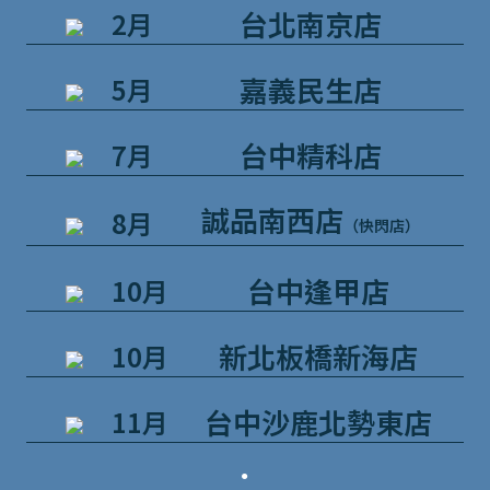
台北南京店
2月
嘉義民生店
5月
台中精科店
7月
誠品南西店
8月
（快閃店）
台中逢甲店
10月
新北板橋新海店
10月
台中沙鹿北勢東店
11月
．