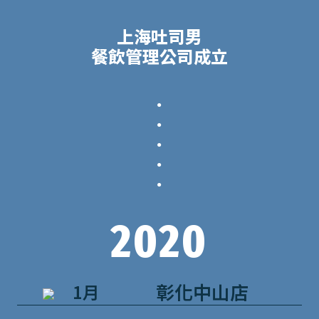
上海吐司男
餐飲管理公司成立
．
．
．
．
．
2020
彰化中山店
1月