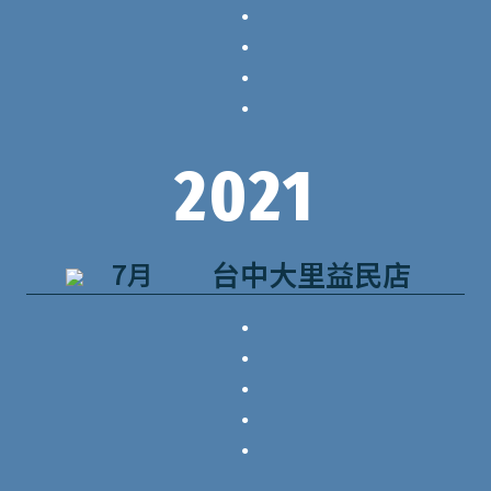
．
．
．
．
2021
台中大里益民店
7月
．
．
．
．
．