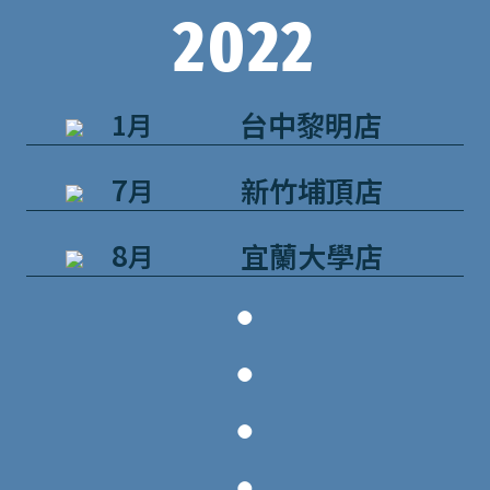
2022
台中黎明店
1月
7
新竹埔頂店
月
8
宜蘭大學店
月
．
．
．