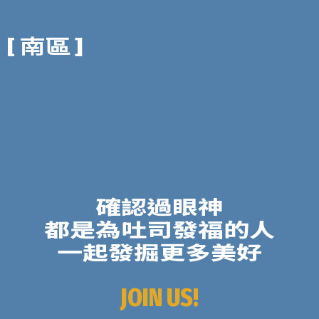
[ 南區 ]
確認過眼神
都是為吐司發福的人
一起發掘更多美好
JOIN US!