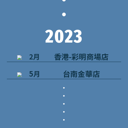
．
．
2023
香港-彩明商場店
2月
5
台南金華店
月
．
．
．
．
．