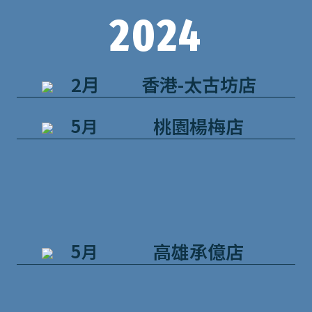
2024
2月
香港-太古坊店
5
桃園楊梅店
月
5
高雄承億店
月