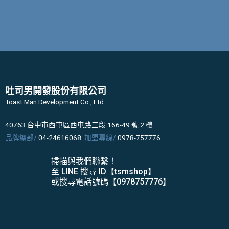
吐司男開發股份有限公司
Toast Man Development Co., Ltd
40763 台中市西屯區西屯路三段 166-49 號 2 樓
品牌總部/
04-24616068
加盟專線/
0978-757776
掃描與我們聯繫！
至 LINE 搜尋 ID【tsmshop】
或搜尋電話號碼【0978757776】