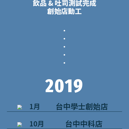
飲品 & 吐司測試完成
創始店動工
．
．
．
．
．
2019
台中學士創始店
1月
台中中科店
10月