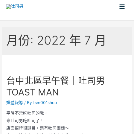
月份:
2022 年 7 月
台中北區早午餐｜吐司男
TOAST MAN
媒體報導
/ By
tsm001shop
平時不常吃吐司的我，
來吐司男吃吐司了！
店面招牌很顯目，還有吐司圖樣～