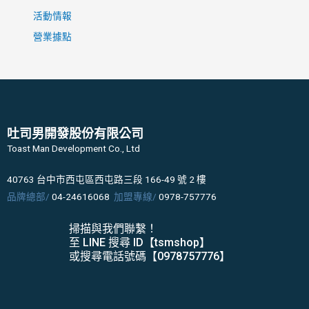
活動情報
營業據點
吐司男開發股份有限公司
Toast Man Development Co., Ltd
40763 台中市西屯區西屯路三段 166-49 號 2 樓
品牌總部/
04-24616068
加盟專線/
0978-757776
掃描與我們聯繫！
至 LINE 搜尋 ID【tsmshop】
或搜尋電話號碼【0978757776】