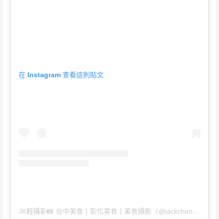
在 Instagram 查看這則貼文
JK輕攝影📸 台中美食丨彰化美食丨美食攝影（@jackchen718）分享的貼文