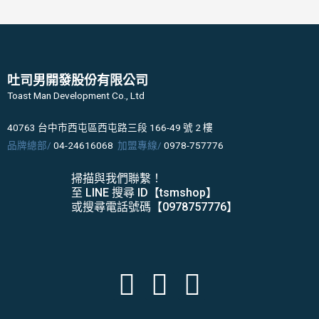
吐司男開發股份有限公司
Toast Man Development Co., Ltd
40763 台中市西屯區西屯路三段 166-49 號 2 樓
品牌總部/
04-24616068
加盟專線/
0978-757776
掃描與我們聯繫！
至 LINE 搜尋 ID【tsmshop】
或搜尋電話號碼【0978757776】