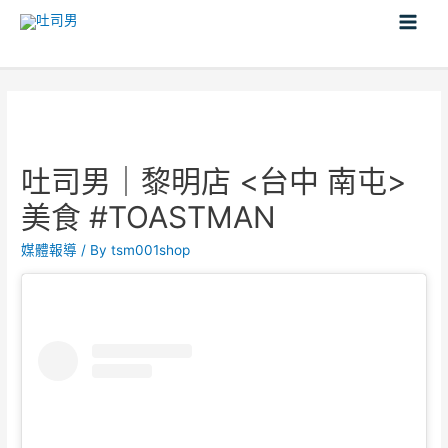
吐司男｜黎明店 <台中 南屯>
美食 #TOASTMAN
媒體報導
/ By
tsm001shop