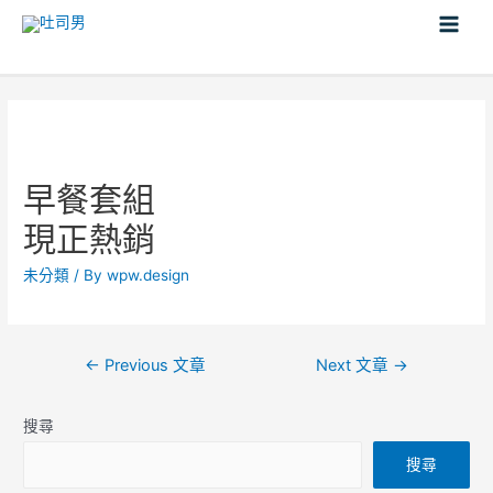
早餐套組
現正熱銷
未分類
/ By
wpw.design
←
Previous 文章
Next 文章
→
搜尋
搜尋