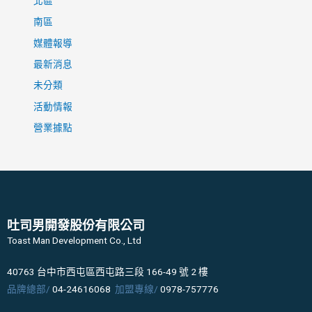
北區
南區
媒體報導
最新消息
未分類
活動情報
營業據點
吐司男開發股份有限公司
Toast Man Development Co., Ltd
40763 台中市西屯區西屯路三段 166-49 號 2 樓
品牌總部/
04-24616068
加盟專線/
0978-757776