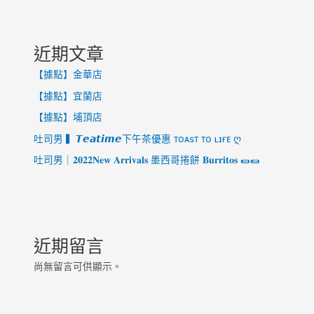
近期文章
【據點】金華店
【據點】宜蘭店
【據點】埔頂店
吐司男 ▍𝙏𝙚𝙖𝙩𝙞𝙢𝙚下午茶優惠 ᴛᴏᴀsᴛ ᴛᴏ ʟɪғᴇ ღ
吐司男｜𝟐𝟎𝟐𝟐𝐍𝐞𝐰 𝐀𝐫𝐫𝐢𝐯𝐚𝐥𝐬 墨西哥捲餅 𝐁𝐮𝐫𝐫𝐢𝐭𝐨𝐬 🌯🌯
近期留言
尚無留言可供顯示。